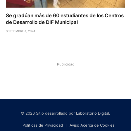
Se gradúan más de 60 estudiantes de los Centros
de Desarrollo de DIF Municipal
SEPTIEMBRE 4, 2024
Publicidad
© 2026 Sitio desarrollado por
Laboratorio Digital
.
Políticas de Privacidad
Aviso Acerca de Cookies