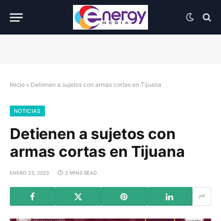
Inicio
»
Detienen a sujetos con armas cortas en Tijuana
NOTICIAS
Detienen a sujetos con
armas cortas en Tijuana
ENERO 23, 2023
2 MINS READ