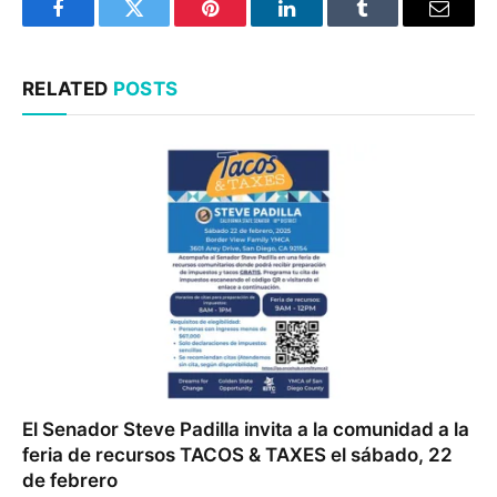
Facebook
Twitter
Pinterest
LinkedIn
Tumblr
Email
RELATED
POSTS
El Senador Steve Padilla invita a la comunidad a la
feria de recursos TACOS & TAXES el sábado, 22
de febrero