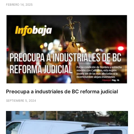
FEBRERO 14, 2025
Preocupa a industriales de BC reforma judicial
SEPTIEMBRE 5, 2024