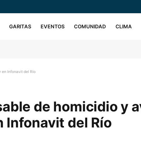
GARITAS
EVENTOS
COMUNIDAD
CLIMA
en Infonavit del Río
able de homicidio y a
Infonavit del Río