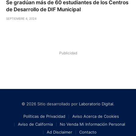
Se gradúan más de 60 estudiantes de los Centros
de Desarrollo de DIF Municipal
SEPTIEMBRE 4, 2024
Publicidad
© 2026 Sitio desarrollado por
Laboratorio Digital
.
Políticas de Privacidad
Aviso Acerca de Cookies
Aviso de California
No Venda Mi Información Personal
Ad Disclaimer
Contacto