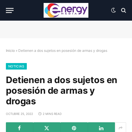
Inicio
»
Detienen a dos sujetos en posesión de armas y drogas
NOTICIAS
Detienen a dos sujetos en
posesión de armas y
drogas
OCTUBRE 25, 2022
2 MINS READ