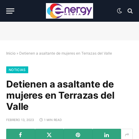
Inicio
»
Detienen a asaltante de mujeres en Terrazas del Valle
NOTICIAS
Detienen a asaltante de
mujeres en Terrazas del
Valle
FEBRERO 13, 2023
1 MIN READ