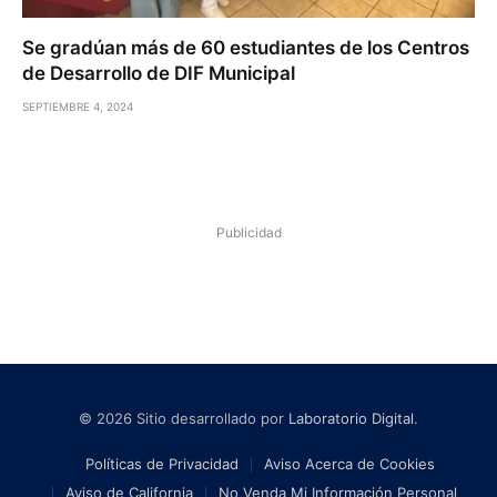
Se gradúan más de 60 estudiantes de los Centros
de Desarrollo de DIF Municipal
SEPTIEMBRE 4, 2024
Publicidad
© 2026 Sitio desarrollado por
Laboratorio Digital
.
Políticas de Privacidad
Aviso Acerca de Cookies
Aviso de California
No Venda Mi Información Personal