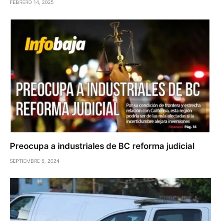
FEBRERO 14, 2025
Preocupa a industriales de BC reforma judicial
SEPTIEMBRE 5, 2024