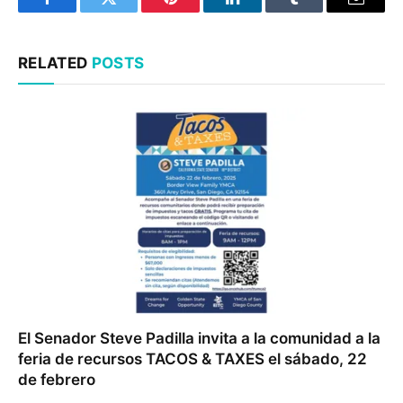
Facebook
Twitter
Pinterest
LinkedIn
Tumblr
Email
RELATED
POSTS
El Senador Steve Padilla invita a la comunidad a la
feria de recursos TACOS & TAXES el sábado, 22
de febrero