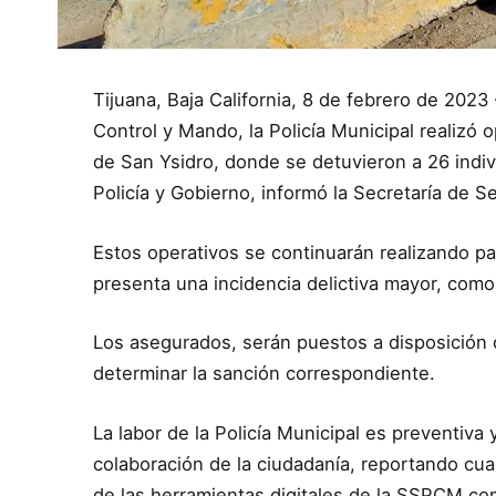
Tijuana, Baja California, 8 de febrero de 202
Control y Mando, la Policía Municipal realizó o
de San Ysidro, donde se detuvieron a 26 indiv
Policía y Gobierno, informó la Secretaría de 
Estos operativos se continuarán realizando p
presenta una incidencia delictiva mayor, como 
Los asegurados, serán puestos a disposición 
determinar la sanción correspondiente.
La labor de la Policía Municipal es preventiva
colaboración de la ciudadanía, reportando cual
de las herramientas digitales de la SSPCM c