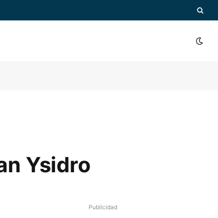
an Ysidro
Publicidad