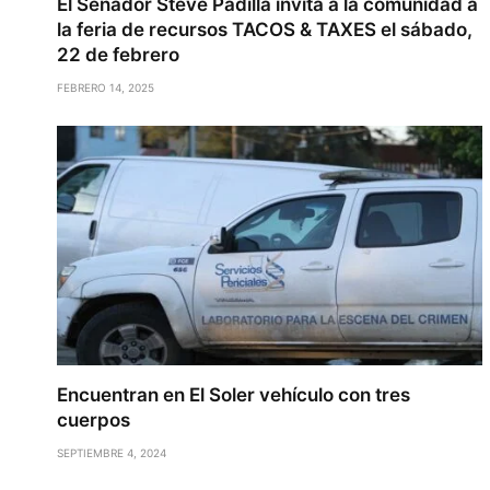
El Senador Steve Padilla invita a la comunidad a
la feria de recursos TACOS & TAXES el sábado,
22 de febrero
FEBRERO 14, 2025
Encuentran en El Soler vehículo con tres
cuerpos
SEPTIEMBRE 4, 2024