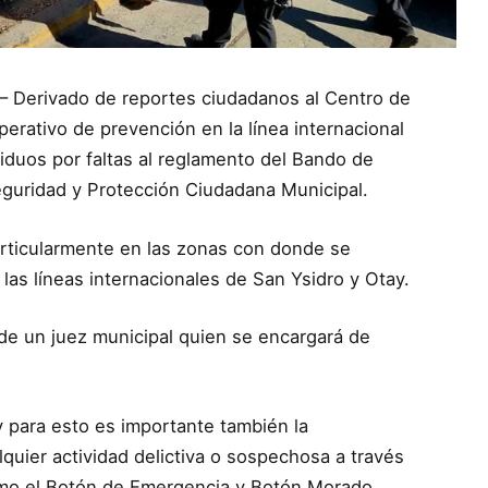
3 – Derivado de reportes ciudadanos al Centro de
perativo de prevención en la línea internacional
iduos por faltas al reglamento del Bando de
Seguridad y Protección Ciudadana Municipal.
articularmente en las zonas con donde se
las líneas internacionales de San Ysidro y Otay.
de un juez municipal quien se encargará de
 y para esto es importante también la
quier actividad delictiva o sospechosa a través
omo el Botón de Emergencia y Botón Morado.