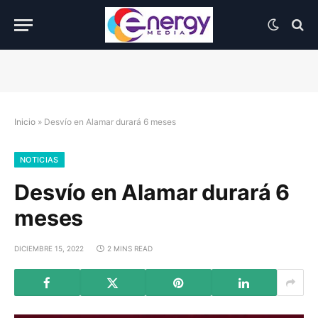
Inicio
»
Desvío en Alamar durará 6 meses
NOTICIAS
Desvío en Alamar durará 6
meses
DICIEMBRE 15, 2022
2 MINS READ