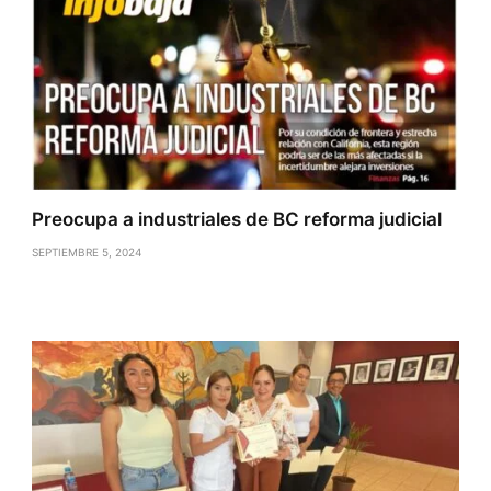
Preocupa a industriales de BC reforma judicial
SEPTIEMBRE 5, 2024