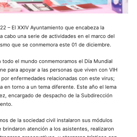
2022 – El XXIV Ayuntamiento que encabeza la
 a cabo una serie de actividades en el marco del
 mismo que se conmemora este 01 de diciembre.
en todo el mundo conmemoramos el Día Mundial
une para apoyar a las personas que viven con VIH
ido por enfermedades relacionadas con este virus;
ra en torno a un tema diferente. Este año el lema
uez, encargado de despacho de la Subdirección
iento.
os de la sociedad civil instalaron sus módulos
e brindaron atención a los asistentes, realizaron