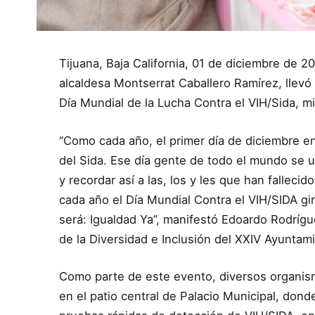
Tijuana, Baja California, 01 de diciembre de 
alcaldesa Montserrat Caballero Ramírez, llevó
Día Mundial de la Lucha Contra el VIH/Sida,
“Como cada año, el primer día de diciembre 
del Sida. Ese día gente de todo el mundo se 
y recordar así a las, los y les que han fallec
cada año el Día Mundial Contra el VIH/SIDA gi
será: Igualdad Ya”, manifestó Edoardo Rodríg
de la Diversidad e Inclusión del XXIV Ayuntam
Como parte de este evento, diversos organism
en el patio central de Palacio Municipal, dond