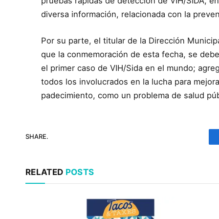
pruebas rápidas de detección de VIH/SIDA, ent
diversa información, relacionada con la preven
Por su parte, el titular de la Dirección Munic
que la conmemoración de esta fecha, se debe 
el primer caso de VIH/Sida en el mundo; agre
todos los involucrados en la lucha para mejo
padecimiento, como un problema de salud públ
SHARE.
RELATED
POSTS