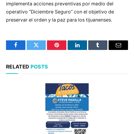
implementa acciones preventivas por medio del
operativo “Diciembre Seguro” con el objetivo de
preservar el orden y la paz para los tijuanenses.
Facebook
Twitter
Pinterest
LinkedIn
Tumblr
Email
RELATED
POSTS