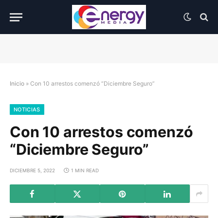
Inicio
»
Con 10 arrestos comenzó “Diciembre Seguro”
NOTICIAS
Con 10 arrestos comenzó
“Diciembre Seguro”
DICIEMBRE 5, 2022
1 MIN READ