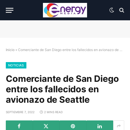
Inicio
»
Comerciante de San Diego entre los fallecidos en avionazo de Seattle
NOTICIAS
Comerciante de San Diego
entre los fallecidos en
avionazo de Seattle
SEPTIEMBRE 7, 2022
2 MINS READ