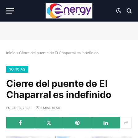
Inicio
»
Cierre del puente de El Chaparral es indefinido
NOTICIAS
Cierre del puente de El
Chaparral es indefinido
ENERO 31, 2023
2 MINS READ