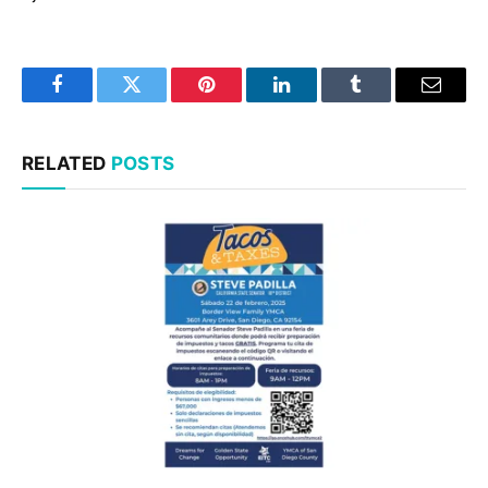
Facebook
Twitter
Pinterest
LinkedIn
Tumblr
Email
RELATED
POSTS