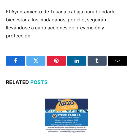
El Ayuntamiento de Tijuana trabaja para brindarle
bienestar a los ciudadanos, por ello, seguirán
llevándose a cabo acciones de prevención y
protección.
Facebook
Twitter
Pinterest
LinkedIn
Tumblr
Email
RELATED
POSTS