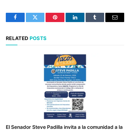
Facebook
Twitter
Pinterest
LinkedIn
Tumblr
Email
RELATED
POSTS
El Senador Steve Padilla invita a la comunidad a la