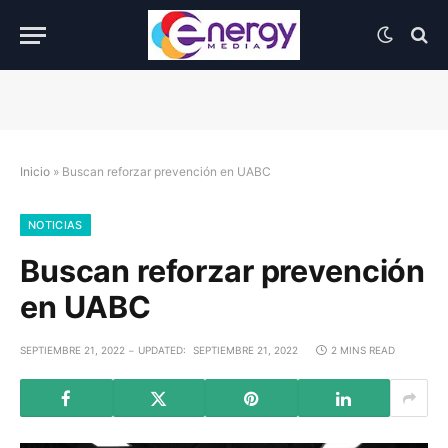
Inicio
»
Buscan reforzar prevención en UABC
NOTICIAS
Buscan reforzar prevención
en UABC
SEPTIEMBRE 21, 2022
UPDATED:
SEPTIEMBRE 21, 2022
2 MINS READ