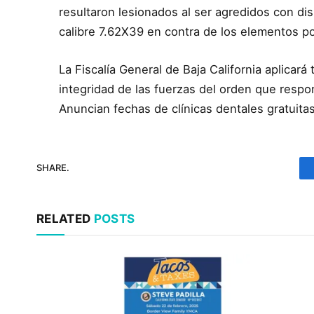
resultaron lesionados al ser agredidos con di
calibre 7.62X39 en contra de los elementos po
La Fiscalía General de Baja California aplicará
integridad de las fuerzas del orden que respo
Anuncian fechas de clínicas dentales gratuita
SHARE.
RELATED
POSTS