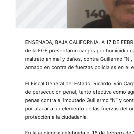
ENSENADA, BAJA CALIFORNIA, A 17 DE FEBRER
de la FGE presentaron cargos por homicidio cal
maltrato animal y daños, contra Guillermo “N”,
armado en contra de fuerzas policiales en el 
El Fiscal General del Estado, Ricardo Iván Car
de persecución penal, tanto efectiva como agr
penas contra el imputado Guillermo “N” y cont
por atacar a un elemento de las fuerzas del or
protección a la ciudadanía.
En la audiencia celebrada el 16 de febrero d