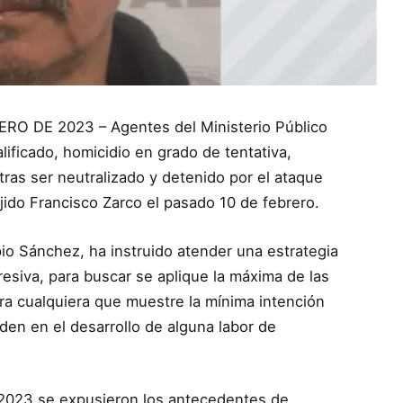
O DE 2023 – Agentes del Ministerio Público
ificado, homicidio en grado de tentativa,
 tras ser neutralizado y detenido por el ataque
ejido Francisco Zarco el pasado 10 de febrero.
pio Sánchez, ha instruido atender una estrategia
esiva, para buscar se aplique la máxima de las
ra cualquiera que muestre la mínima intención
den en el desarrollo de alguna labor de
e 2023 se expusieron los antecedentes de