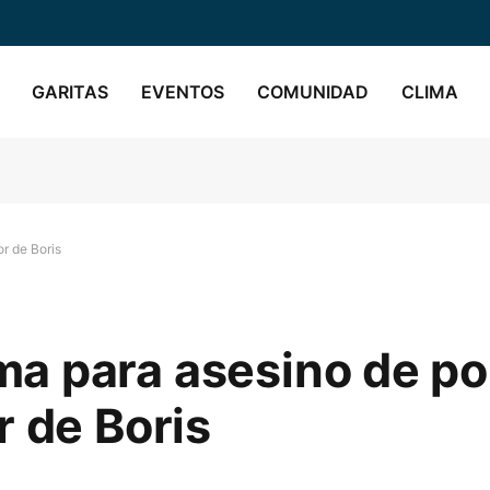
GARITAS
EVENTOS
COMUNIDAD
CLIMA
r de Boris
a para asesino de pol
r de Boris