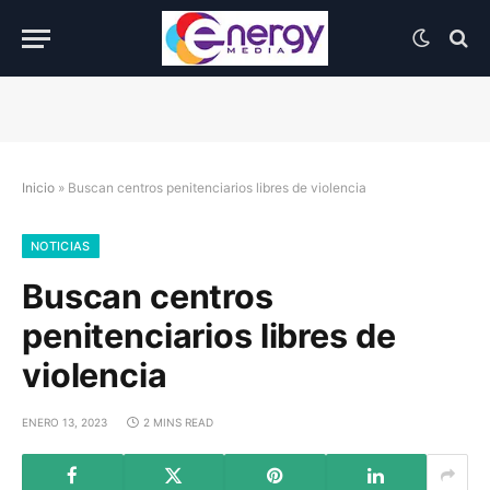
Inicio
»
Buscan centros penitenciarios libres de violencia
NOTICIAS
Buscan centros
penitenciarios libres de
violencia
ENERO 13, 2023
2 MINS READ