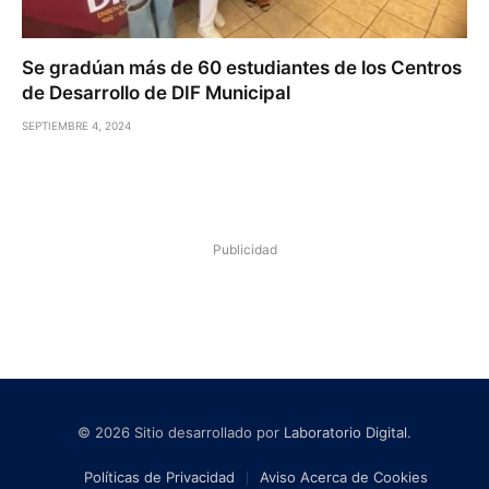
Se gradúan más de 60 estudiantes de los Centros
de Desarrollo de DIF Municipal
SEPTIEMBRE 4, 2024
Publicidad
© 2026 Sitio desarrollado por
Laboratorio Digital
.
Políticas de Privacidad
Aviso Acerca de Cookies