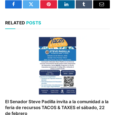
Facebook
Twitter
Pinterest
LinkedIn
Tumblr
Email
RELATED
POSTS
El Senador Steve Padilla invita a la comunidad a la
feria de recursos TACOS & TAXES el sábado, 22
de febrero