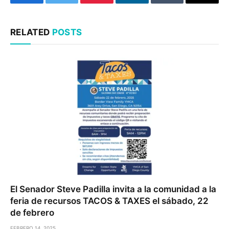
Facebook
Twitter
Pinterest
LinkedIn
Tumblr
Email
RELATED
POSTS
El Senador Steve Padilla invita a la comunidad a la
feria de recursos TACOS & TAXES el sábado, 22
de febrero
FEBRERO 14, 2025