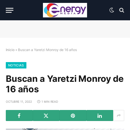
Inicio
»
Buscan a Yaretzi Monroy de 16 años
NOTICIAS
Buscan a Yaretzi Monroy de
16 años
OCTUBRE 11, 2022
1 MIN READ