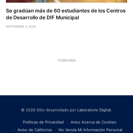
Se gradúan más de 60 estudiantes de los Centros
de Desarrollo de DIF Municipal
SEPTIEMBRE 4, 2024
Publicidad
© 2026 Sitio desarrollado por
Laboratorio Digital
.
Políticas de Privacidad
Aviso Acerca de Cookies
Aviso de California
No Venda Mi Información Personal