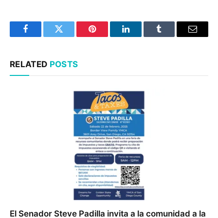
Facebook
Twitter
Pinterest
LinkedIn
Tumblr
Email
RELATED
POSTS
El Senador Steve Padilla invita a la comunidad a la