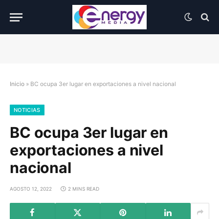
Inicio
»
BC ocupa 3er lugar en exportaciones a nivel nacional
NOTICIAS
BC ocupa 3er lugar en
exportaciones a nivel
nacional
AGOSTO 12, 2022
2 MINS READ