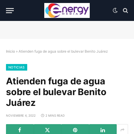
Inicio
»
Atienden fuga de agua sobre el bulevar Benito Juárez
NOTICIAS
Atienden fuga de agua
sobre el bulevar Benito
Juárez
NOVIEMBRE 4, 2022
2 MINS READ