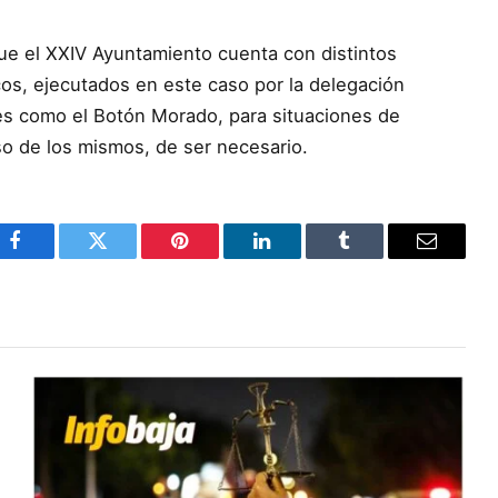
que el XXIV Ayuntamiento cuenta con distintos
cos, ejecutados en este caso por la delegación
es como el Botón Morado, para situaciones de
so de los mismos, de ser necesario.
Facebook
Twitter
Pinterest
LinkedIn
Tumblr
Email