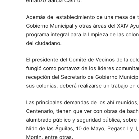
enfatizó García Castro.
Además del establecimiento de una mesa de tr
Gobierno Municipal y otras áreas del XXIV Ay
programa integral para la limpieza de las colon
del ciudadano.
El presidente del Comité de Vecinos de la co
fungió como portavoz de los líderes comunitar
recepción del Secretario de Gobierno Municip
sus colonias, deberá realizarse un trabajo en 
Las principales demandas de los ahí reunidos,
Centenario, tienen que ver con obras de bach
alumbrado público y seguridad pública, sobre
Nido de las Águilas, 10 de Mayo, Pegaso I y II,
Morán, entre otras.