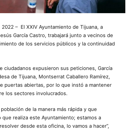
de 2022 – El XXIV Ayuntamiento de Tijuana, a
esús García Castro, trabajará junto a vecinos de
imiento de los servicios públicos y la continuidad
e ciudadanos expusieron sus peticiones, García
ldesa de Tijuana, Montserrat Caballero Ramírez,
 puertas abiertas, por lo que instó a mantener
e los sectores involucrados.
a población de la manera más rápida y que
jo que realiza este Ayuntamiento; estamos a
resolver desde esta oficina, lo vamos a hacer”,