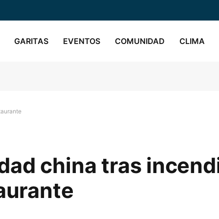
GARITAS
EVENTOS
COMUNIDAD
CLIMA
taurante
ad china tras incend
taurante