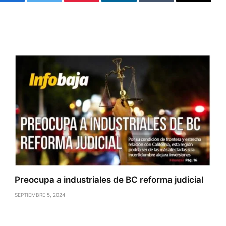
Facebook
Twitter
Pinterest
LinkedIn
Tumblr
Email
Preocupa a industriales de BC reforma judicial
SEPTIEMBRE 5, 2024