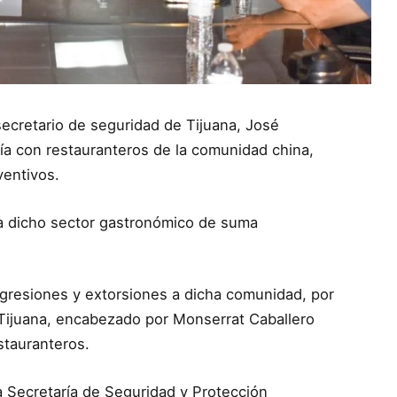
secretario de seguridad de Tijuana, José
a con restauranteros de la comunidad china,
ventivos.
d a dicho sector gastronómico de suma
agresiones y extorsiones a dicha comunidad, por
Tijuana, encabezado por Monserrat Caballero
estauranteros.
la Secretaría de Seguridad y Protección