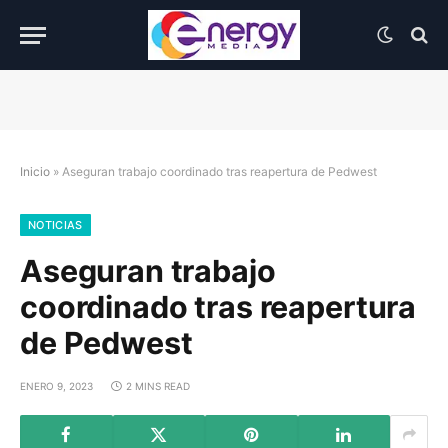
Inicio
»
Aseguran trabajo coordinado tras reapertura de Pedwest
NOTICIAS
Aseguran trabajo
coordinado tras reapertura
de Pedwest
ENERO 9, 2023
2 MINS READ