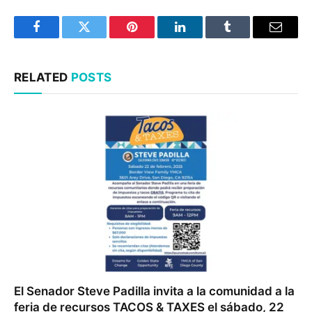
Facebook
Twitter
Pinterest
LinkedIn
Tumblr
Email
RELATED
POSTS
El Senador Steve Padilla invita a la comunidad a la
feria de recursos TACOS & TAXES el sábado, 22