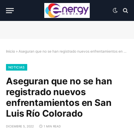
Inicio
»
Aseguran que no se han registrado nuevos enfrentamientos en San Luis Río Colorado
NOTICIAS
Aseguran que no se han
registrado nuevos
enfrentamientos en San
Luis Río Colorado
DICIEMBRE 5, 2022
1 MIN READ