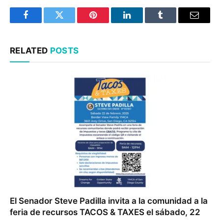
Facebook
Twitter
Pinterest
LinkedIn
Tumblr
Email
RELATED
POSTS
El Senador Steve Padilla invita a la comunidad a la
feria de recursos TACOS & TAXES el sábado, 22