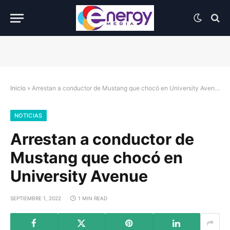
Inicio
»
Arrestan a conductor de Mustang que chocó en University Avenue
NOTICIAS
Arrestan a conductor de
Mustang que chocó en
University Avenue
SEPTIEMBRE 1, 2022
1 MIN READ