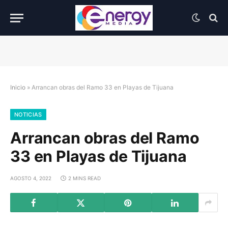
Inicio
»
Arrancan obras del Ramo 33 en Playas de Tijuana
NOTICIAS
Arrancan obras del Ramo
33 en Playas de Tijuana
AGOSTO 4, 2022
2 MINS READ