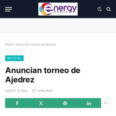
Inicio
»
Anuncian torneo de Ajedrez
NOTICIAS
Anuncian torneo de
Ajedrez
AGOSTO 15, 2022
2 MINS READ