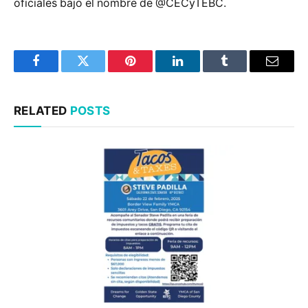
oficiales bajo el nombre de @CECyTEBC.
Facebook
Twitter
Pinterest
LinkedIn
Tumblr
Email
RELATED
POSTS