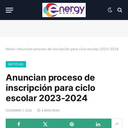
Inicio
»
Anuncian proceso de inscripción para ciclo escolar 2023-2024
NOTICIAS
Anuncian proceso de
inscripción para ciclo
escolar 2023-2024
DICIEMBRE 7, 2022
4 MINS READ