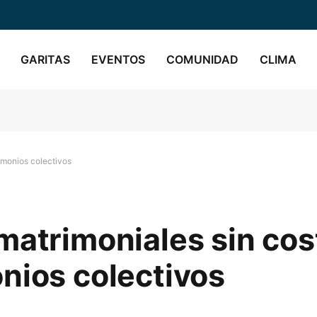
GARITAS
EVENTOS
COMUNIDAD
CLIMA
imonios colectivos
matrimoniales sin cos
nios colectivos