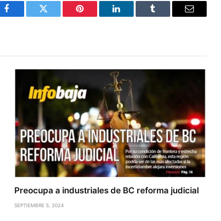
Facebook
Twitter
Pinterest
LinkedIn
Tumblr
Email
Preocupa a industriales de BC reforma judicial
SEPTIEMBRE 5, 2024