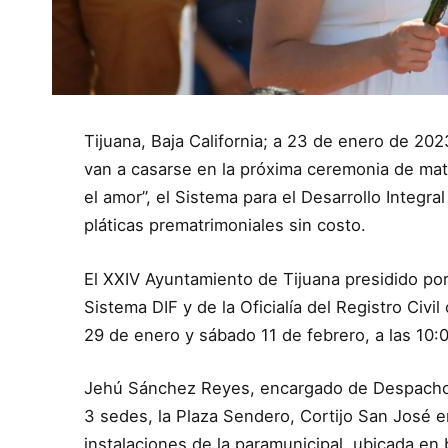
Tijuana, Baja California; a 23 de enero de 20
van a casarse en la próxima ceremonia de mat
el amor”, el Sistema para el Desarrollo Integra
pláticas prematrimoniales sin costo.
El XXIV Ayuntamiento de Tijuana presidido por
Sistema DIF y de la Oficialía del Registro Civi
29 de enero y sábado 11 de febrero, a las 10
Jehú Sánchez Reyes, encargado de Despacho d
3 sedes, la Plaza Sendero, Cortijo San José e
instalaciones de la paramunicipal, ubicada en