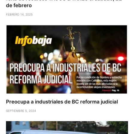
de febrero
FEBRERO 14, 2025
Preocupa a industriales de BC reforma judicial
SEPTIEMBRE 5, 2024