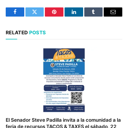
Facebook
Twitter
Pinterest
LinkedIn
Tumblr
Email
RELATED
POSTS
El Senador Steve Padilla invita a la comunidad a la
feria de recursos TACOS & TAXES el sábado, 22