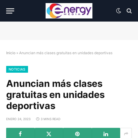
Inicio
»
Anuncian más clases gratuitas en unidades deportivas
NOTICIAS
Anuncian más clases
gratuitas en unidades
deportivas
ENERO 24, 2023
3 MINS READ