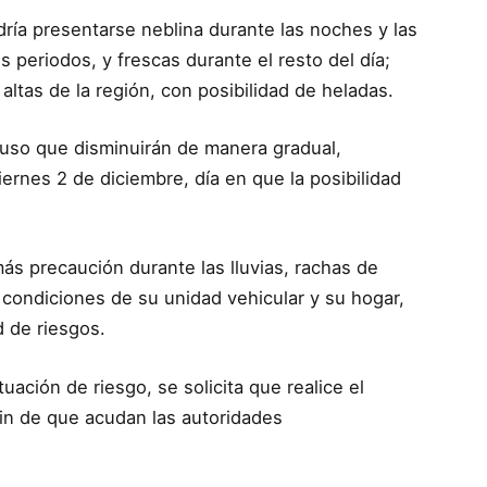
ía presentarse neblina durante las noches y las
periodos, y frescas durante el resto del día;
altas de la región, con posibilidad de heladas.
puso que disminuirán de manera gradual,
ernes 2 de diciembre, día en que la posibilidad
ás precaución durante las lluvias, rachas de
s condiciones de su unidad vehicular y su hogar,
d de riesgos.
ación de riesgo, se solicita que realice el
fin de que acudan las autoridades
.