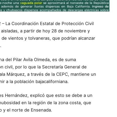
 – La Coordinación Estatal de Protección Civil
s aisladas, a partir de hoy 28 de noviembre y
 de vientos y tolvaneras, que podrían alcanzar
.
na del Pilar Avila Olmeda, es de suma
n civil, por lo que la Secretaría General de
ala Márquez, a través de la CEPC, mantiene un
r a la población bajacaliforniana.
tes Hernández, explicó que esto se debe a un
nubosidad en la región de la zona costa, que
o y el norte de Ensenada.