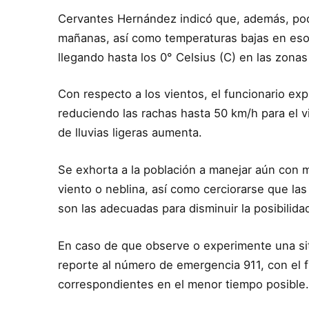
Cervantes Hernández indicó que, además, podr
mañanas, así como temperaturas bajas en esos 
llegando hasta los 0° Celsius (C) en las zonas 
Con respecto a los vientos, el funcionario ex
reduciendo las rachas hasta 50 km/h para el vi
de lluvias ligeras aumenta.
Se exhorta a la población a manejar aún con m
viento o neblina, así como cerciorarse que la
son las adecuadas para disminuir la posibilida
En caso de que observe o experimente una situ
reporte al número de emergencia 911, con el 
correspondientes en el menor tiempo posible