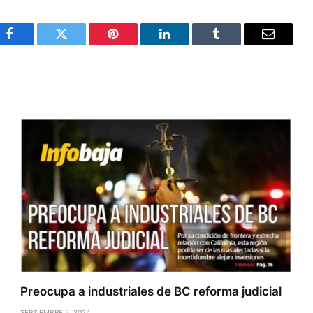
Facebook
Twitter
Pinterest
LinkedIn
Tumblr
Email
Preocupa a industriales de BC reforma judicial
SEPTIEMBRE 5, 2024