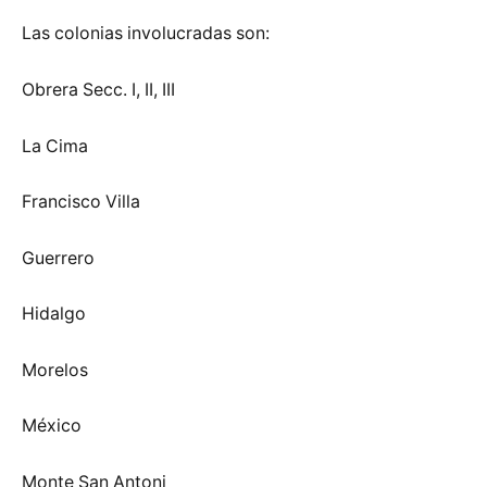
Las colonias involucradas son:
Obrera Secc. I, II, III
La Cima
Francisco Villa
Guerrero
Hidalgo
Morelos
México
Monte San Antoni