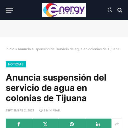
Inicio
»
Anuncia suspensión del servicio de agua en colonias de Tijuana
NOTICIAS
Anuncia suspensión del
servicio de agua en
colonias de Tijuana
SEPTIEMBRE 2, 2022
1 MIN READ