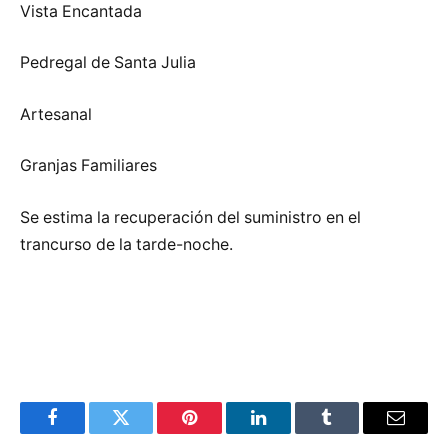
Vista Encantada
Pedregal de Santa Julia
Artesanal
Granjas Familiares
Se estima la recuperación del suministro en el
trancurso de la tarde-noche.
Facebook
Twitter
Pinterest
LinkedIn
Tumblr
Email