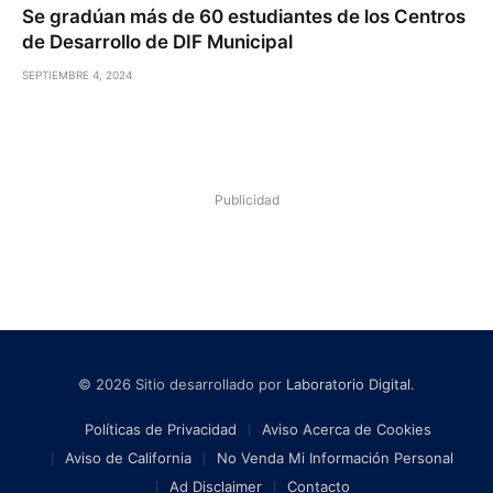
Se gradúan más de 60 estudiantes de los Centros
de Desarrollo de DIF Municipal
SEPTIEMBRE 4, 2024
Publicidad
© 2026 Sitio desarrollado por
Laboratorio Digital
.
Políticas de Privacidad
Aviso Acerca de Cookies
Aviso de California
No Venda Mi Información Personal
Ad Disclaimer
Contacto