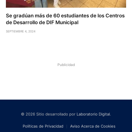
Se gradúan más de 60 estudiantes de los Centros
de Desarrollo de DIF Municipal
SEPTIEMBRE 4, 2024
Publicidad
© 2026 Sitio desarrollado por
Laboratorio Digital
.
Políticas de Privacidad
Aviso Acerca de Cookies