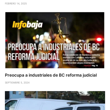
FEBRERO 14, 2025
Preocupa a industriales de BC reforma judicial
SEPTIEMBRE 5, 2024