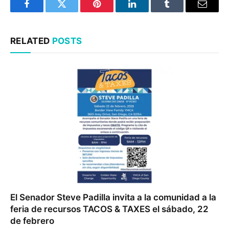
Facebook
Twitter
Pinterest
LinkedIn
Tumblr
Email
RELATED
POSTS
El Senador Steve Padilla invita a la comunidad a la
feria de recursos TACOS & TAXES el sábado, 22
de febrero