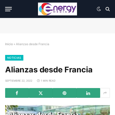
Inicio
»
Alianzas desde Francia
NOTICIAS
Alianzas desde Francia
SEPTIEMBRE 22, 2022
1 MIN READ