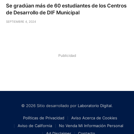
Se gradúan más de 60 estudiantes de los Centros
de Desarrollo de DIF Municipal
SEPTIEMBRE 4, 2024
Publicidad
© 2026 Sitio desarrollado por
Laboratorio Digital
.
Políticas de Privacidad
Aviso Acerca de Cookies
Aviso de California
No Venda Mi Información Personal
Ad Disclaimer
Contacto