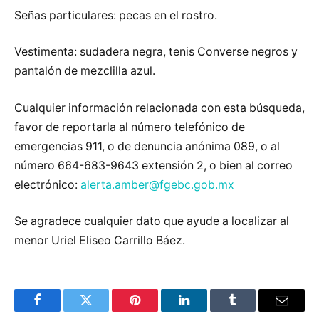
Señas particulares: pecas en el rostro.
Vestimenta: sudadera negra, tenis Converse negros y
pantalón de mezclilla azul.
Cualquier información relacionada con esta búsqueda,
favor de reportarla al número telefónico de
emergencias 911, o de denuncia anónima 089, o al
número 664-683-9643 extensión 2, o bien al correo
electrónico:
alerta.amber@fgebc.gob.mx
Se agradece cualquier dato que ayude a localizar al
menor Uriel Eliseo Carrillo Báez.
Facebook
Twitter
Pinterest
LinkedIn
Tumblr
Email