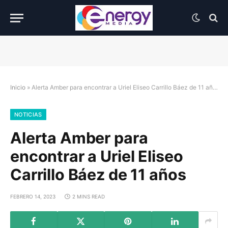
Inicio
»
Alerta Amber para encontrar a Uriel Eliseo Carrillo Báez de 11 años
NOTICIAS
Alerta Amber para
encontrar a Uriel Eliseo
Carrillo Báez de 11 años
FEBRERO 14, 2023
2 MINS READ