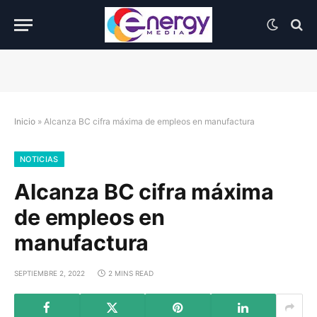
Inicio
»
Alcanza BC cifra máxima de empleos en manufactura
NOTICIAS
Alcanza BC cifra máxima
de empleos en
manufactura
SEPTIEMBRE 2, 2022
2 MINS READ