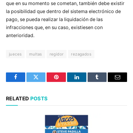
que en su momento se cometan, también debe existir
la posibilidad que dentro del sistema electrónico de
pago, se pueda realizar la liquidación de las
infracciones que, en su caso, existiesen con
anterioridad.
jueces
multas
regidor
rezagados
Facebook
Twitter
Pinterest
LinkedIn
Tumblr
Email
RELATED
POSTS