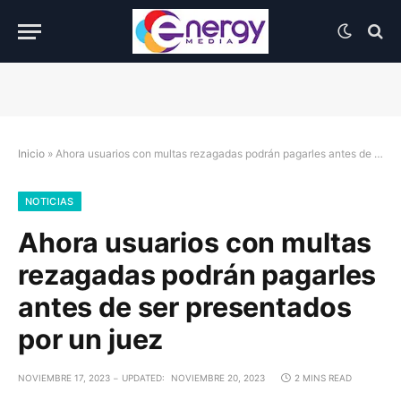
Inicio
»
Ahora usuarios con multas rezagadas podrán pagarles antes de ser presentados por un juez
NOTICIAS
Ahora usuarios con multas
rezagadas podrán pagarles
antes de ser presentados
por un juez
NOVIEMBRE 17, 2023
UPDATED:
NOVIEMBRE 20, 2023
2 MINS READ