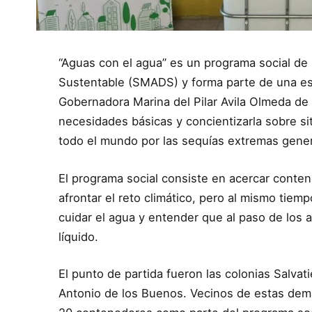
“Aguas con el agua” es un programa social de 
Sustentable (SMADS) y forma parte de una estr
Gobernadora Marina del Pilar Avila Olmeda de a
necesidades básicas y concientizarla sobre si
todo el mundo por las sequías extremas gener
El programa social consiste en acercar conte
afrontar el reto climático, pero al mismo tiem
cuidar el agua y entender que al paso de los
líquido.
El punto de partida fueron las colonias Salvati
Antonio de los Buenos. Vecinos de estas dema