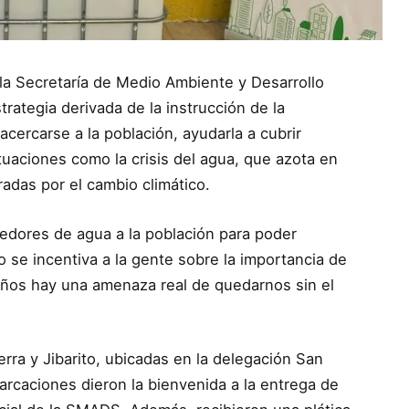
la Secretaría de Medio Ambiente y Desarrollo
ategia derivada de la instrucción de la
cercarse a la población, ayudarla a cubrir
tuaciones como la crisis del agua, que azota en
adas por el cambio climático.
nedores de agua a la población para poder
po se incentiva a la gente sobre la importancia de
 años hay una amenaza real de quedarnos sin el
erra y Jibarito, ubicadas en la delegación San
rcaciones dieron la bienvenida a la entrega de