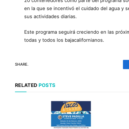
20 contenedores como parte del programa soc
en la que se incentivó el cuidado del agua y s
sus actividades diarias.
Este programa seguirá creciendo en las próxi
todas y todos los bajacalifornianos.
SHARE.
RELATED
POSTS