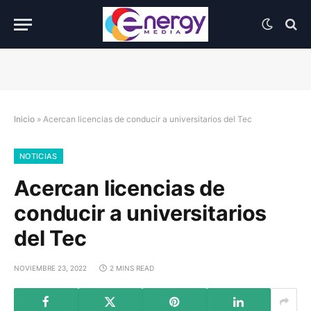
Inicio
»
Acercan licencias de conducir a universitarios del Tec
NOTICIAS
Acercan licencias de
conducir a universitarios
del Tec
NOVIEMBRE 23, 2022
2 MINS READ