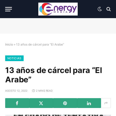
Inicio
»
13 años de cárcel para “El Arabe”
NOTICIAS
13 años de cárcel para “El
Arabe”
AGOSTO 12, 2022
2 MINS READ