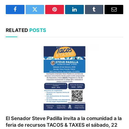
Facebook
Twitter
Pinterest
LinkedIn
Tumblr
Email
RELATED
POSTS
El Senador Steve Padilla invita a la comunidad a la
feria de recursos TACOS & TAXES el sábado, 22