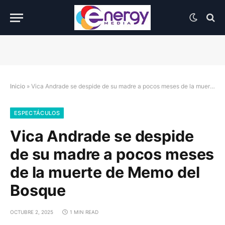
Inicio
»
Vica Andrade se despide de su madre a pocos meses de la muerte de Memo del Bosque
ESPECTÁCULOS
Vica Andrade se despide
de su madre a pocos meses
de la muerte de Memo del
Bosque
OCTUBRE 2, 2025
1 MIN READ