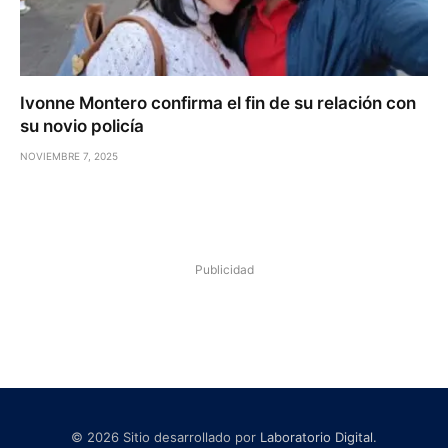
Ivonne Montero confirma el fin de su relación con
su novio policía
NOVIEMBRE 7, 2025
Publicidad
© 2026 Sitio desarrollado por
Laboratorio Digital
.