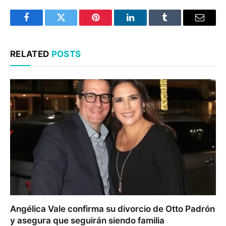
Facebook
Twitter
Pinterest
LinkedIn
Tumblr
Email
RELATED
POSTS
Angélica Vale confirma su divorcio de Otto Padrón
y asegura que seguirán siendo familia