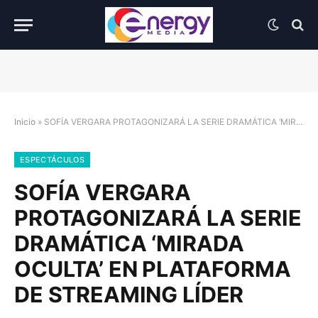
Inicio
»
SOFÍA VERGARA PROTAGONIZARÁ LA SERIE DRAMÁTICA ‘MIRADA OCULTA’ EN PLATAFORMA DE STREAMING LÍDER
ESPECTÁCULOS
SOFÍA VERGARA
PROTAGONIZARÁ LA SERIE
DRAMÁTICA ‘MIRADA
OCULTA’ EN PLATAFORMA
DE STREAMING LÍDER