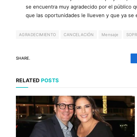
se encuentra muy agradecido por el público q
que las oportunidades le llueven y que ya se
AGRADECIMIENTO
CANCELACIÓN
Mensaje
SOPR
SHARE.
RELATED
POSTS