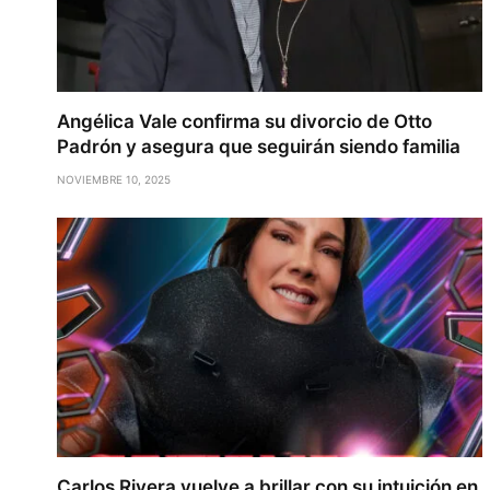
Angélica Vale confirma su divorcio de Otto
Padrón y asegura que seguirán siendo familia
NOVIEMBRE 10, 2025
Carlos Rivera vuelve a brillar con su intuición en