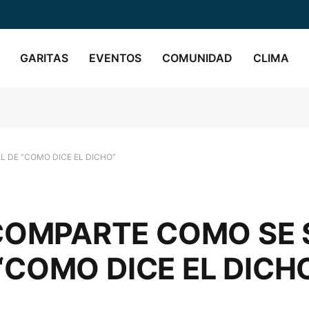
GARITAS
EVENTOS
COMUNIDAD
CLIMA
L DE “COMO DICE EL DICHO”
COMPARTE COMO SE 
 “COMO DICE EL DICH