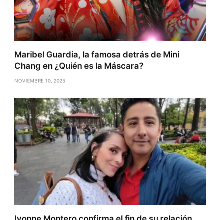
Maribel Guardia, la famosa detrás de Mini
Chang en ¿Quién es la Máscara?
NOVIEMBRE 10, 2025
Ivonne Montero confirma el fin de su relación