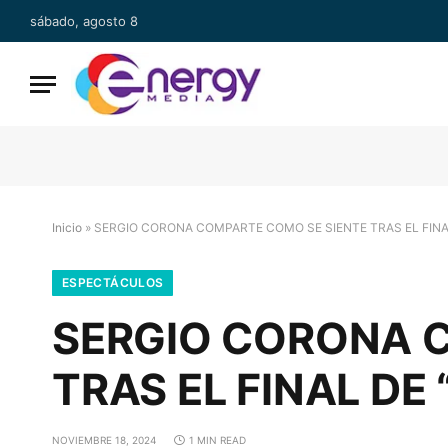
sábado, agosto 8
Inicio
»
SERGIO CORONA COMPARTE COMO SE SIENTE TRAS EL FINA
ESPECTÁCULOS
SERGIO CORONA 
TRAS EL FINAL DE
NOVIEMBRE 18, 2024
1 MIN READ