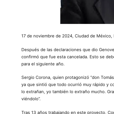
17 de noviembre de 2024, Ciudad de México,
Después de las declaraciones que dio Genove
confirmó que fue esta cancelada. Esto se de
para el siguiente año.
Sergio Corona, quien protagonizó “don Tomás”
ya que sintió que todo ocurrió muy rápido y c
lo extrañan, yo también lo extraño mucho. Gr
viéndolo”.
Tras 13 años trabajando en este proyecto, Co