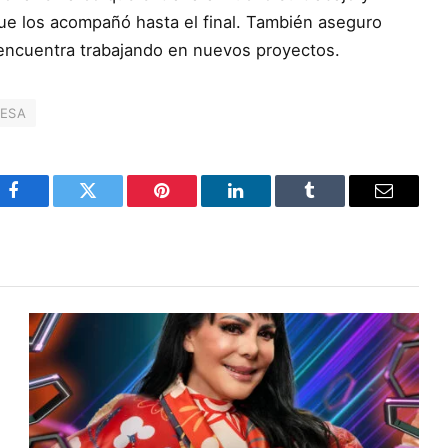
ue los acompañó hasta el final. También aseguro
 encuentra trabajando en nuevos proyectos.
ESA
Facebook
Twitter
Pinterest
LinkedIn
Tumblr
Email