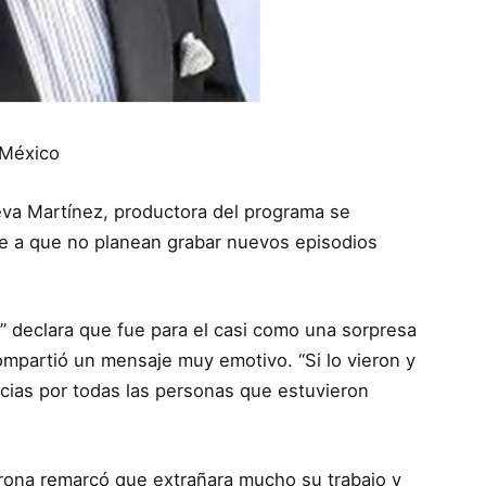
 México
va Martínez, productora del programa se
be a que no planean grabar nuevos episodios
 declara que fue para el casi como una sorpresa
ompartió un mensaje muy emotivo. “Si lo vieron y
acias por todas las personas que estuvieron
rona remarcó que extrañara mucho su trabajo y