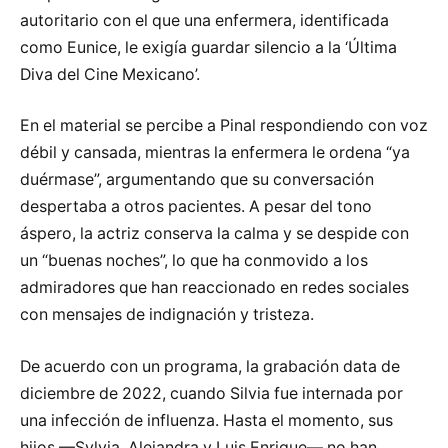
autoritario con el que una enfermera, identificada
como Eunice, le exigía guardar silencio a la ‘Última
Diva del Cine Mexicano’.
En el material se percibe a Pinal respondiendo con voz
débil y cansada, mientras la enfermera le ordena “ya
duérmase”, argumentando que su conversación
despertaba a otros pacientes. A pesar del tono
áspero, la actriz conserva la calma y se despide con
un “buenas noches”, lo que ha conmovido a los
admiradores que han reaccionado en redes sociales
con mensajes de indignación y tristeza.
De acuerdo con un programa, la grabación data de
diciembre de 2022, cuando Silvia fue internada por
una infección de influenza. Hasta el momento, sus
hijos —Sylvia, Alejandra y Luis Enrique— no han