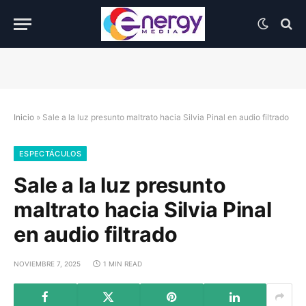
Inicio
»
Sale a la luz presunto maltrato hacia Silvia Pinal en audio filtrado
ESPECTÁCULOS
Sale a la luz presunto
maltrato hacia Silvia Pinal
en audio filtrado
NOVIEMBRE 7, 2025
1 MIN READ