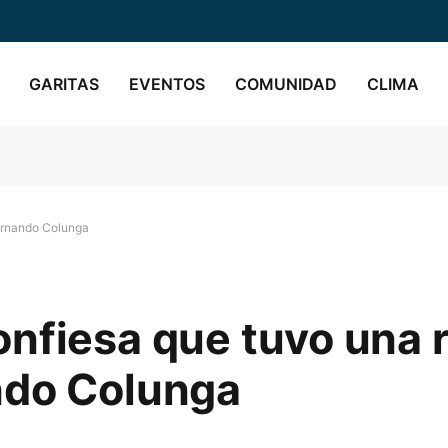
GARITAS
EVENTOS
COMUNIDAD
CLIMA
Fernando Colunga
nfiesa que tuvo una 
ndo Colunga