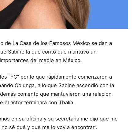
ro de La Casa de los Famosos México se dan a
fue Sabine la que contó que mantuvo un
importantes del medio en México.
ciales “FC” por lo que rápidamente comenzaron a
rnando Colunga, a lo que Sabine ascendió con la
, además comentó que mantuvieron una relación
 el actor terminara con Thalía.
amos en su oficina y su secretaria me dijo que me
no sé qué y que me lo voy a encontrar”.