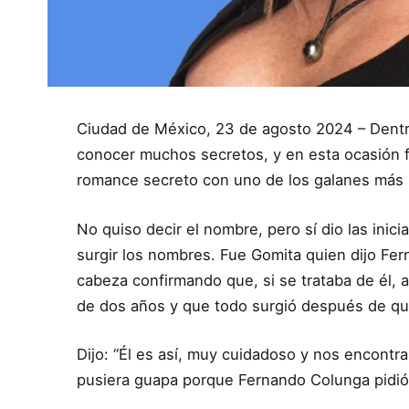
Ciudad de México, 23 de agosto 2024 – Dent
conocer muchos secretos, y en esta ocasión 
romance secreto con uno de los galanes más 
No quiso decir el nombre, pero sí dio las ini
surgir los nombres. Fue Gomita quien dijo Fe
cabeza confirmando que, si se trataba de él
de dos años y que todo surgió después de que
Dijo: “Él es así, muy cuidadoso y nos encontr
pusiera guapa porque Fernando Colunga pidió 