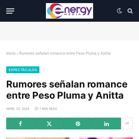
Inicio
»
Rumores señalan romance entre Peso Pluma y Anitta
ESPECTÁCULOS
Rumores señalan romance
entre Peso Pluma y Anitta
ABRIL 22, 2024
1 MIN READ