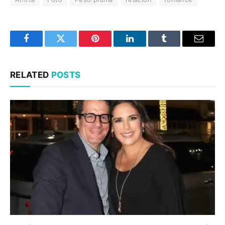
Facebook
Twitter
Pinterest
LinkedIn
Tumblr
Email
RELATED
POSTS