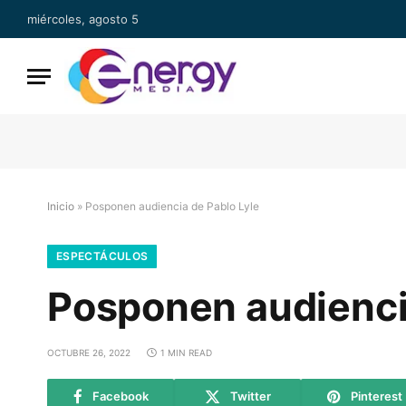
miércoles, agosto 5
Inicio
»
Posponen audiencia de Pablo Lyle
ESPECTÁCULOS
Posponen audienci
OCTUBRE 26, 2022
1 MIN READ
Facebook
Twitter
Pinterest