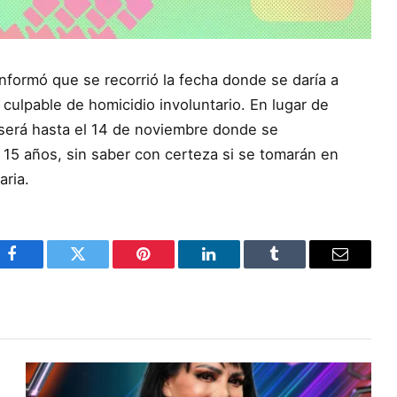
nformó que se recorrió la fecha donde se daría a
 culpable de homicidio involuntario. En lugar de
 será hasta el 14 de noviembre donde se
 15 años, sin saber con certeza si se tomarán en
aria.
Facebook
Twitter
Pinterest
LinkedIn
Tumblr
Email