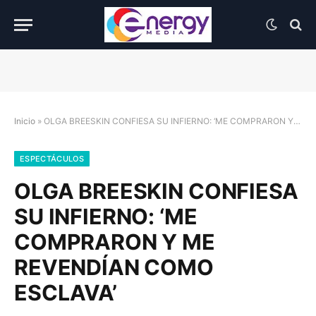
Inicio
»
OLGA BREESKIN CONFIESA SU INFIERNO: ‘ME COMPRARON Y ME REVENDÍAN COMO ESCLAVA’
ESPECTÁCULOS
OLGA BREESKIN CONFIESA
SU INFIERNO: ‘ME
COMPRARON Y ME
REVENDÍAN COMO
ESCLAVA’