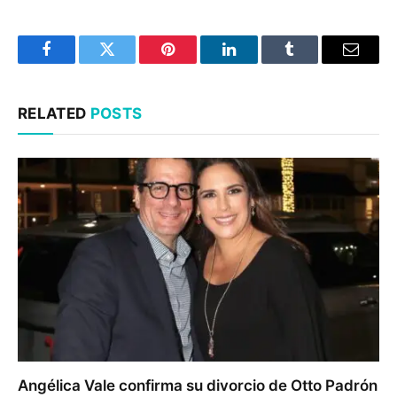
Facebook
Twitter
Pinterest
LinkedIn
Tumblr
Email
RELATED
POSTS
Angélica Vale confirma su divorcio de Otto Padrón