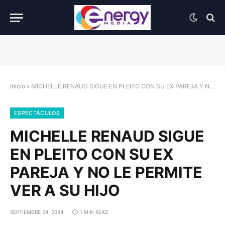
Inicio
»
MICHELLE RENAUD SIGUE EN PLEITO CON SU EX PAREJA Y NO LE PERMITE VER A SU HIJO
ESPECTÁCULOS
MICHELLE RENAUD SIGUE
EN PLEITO CON SU EX
PAREJA Y NO LE PERMITE
VER A SU HIJO
SEPTIEMBRE 24, 2024
1 MIN READ