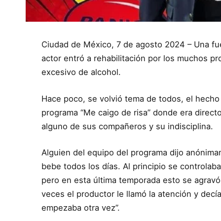
Ciudad de México, 7 de agosto 2024 – Una fue
actor entró a rehabilitación por los muchos 
excesivo de alcohol.
Hace poco, se volvió tema de todos, el hecho
programa “Me caigo de risa” donde era direc
alguno de sus compañeros y su indisciplina.
Alguien del equipo del programa dijo anónima
bebe todos los días. Al principio se controla
pero en esta última temporada esto se agravó.
veces el productor le llamó la atención y decí
empezaba otra vez”.