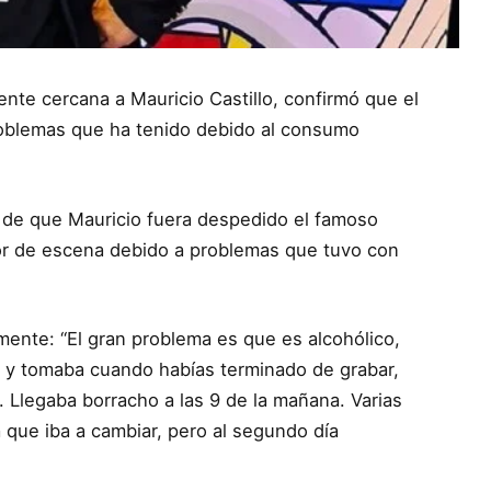
nte cercana a Mauricio Castillo, confirmó que el
problemas que ha tenido debido al consumo
 de que Mauricio fuera despedido el famoso
tor de escena debido a problemas que tuvo con
mente: “El gran problema es que es alcohólico,
ba y tomaba cuando habías terminado de grabar,
 Llegaba borracho a las 9 de la mañana. Varias
a que iba a cambiar, pero al segundo día