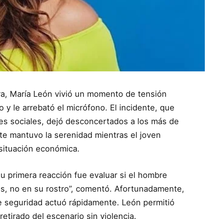
ra, María León vivió un momento de tensión
 y le arrebató el micrófono. El incidente, que
edes sociales, dejó desconcertados a los más de
nte mantuvo la serenidad mientras el joven
 situación económica.
u primera reacción fue evaluar si el hombre
os, no en su rostro”, comentó. Afortunadamente,
de seguridad actuó rápidamente. León permitió
etirado del escenario sin violencia.