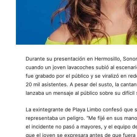
Durante su presentación en Hermosillo, Sono
cuando un joven lavacoches subió al escenario
fue grabado por el público y se viralizó en r
20 mil asistentes. A pesar del susto, la canta
lanzaba un mensaje al público sobre su difícil
La exintegrante de Playa Limbo confesó que s
representaba un peligro. “Me fijé en sus man
el incidente no pasó a mayores, y el equipo 
que el joven se expresara antes de que fuera r