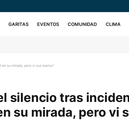
GARITAS
EVENTOS
COMUNIDAD
CLIMA
é en su mirada, pero vi sus manos”
 silencio tras incide
n su mirada, pero vi 