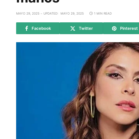
MAYO 29, 2025
UPDATED:
MAYO 29, 2025
1 MIN READ
Facebook
Twitter
Pinterest