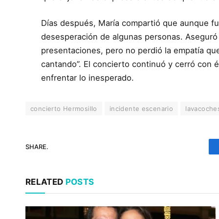
Días después, María compartió que aunque f
desesperación de algunas personas. Aseguró q
presentaciones, pero no perdió la empatía que
cantando”. El concierto continuó y cerró con é
enfrentar lo inesperado.
concierto Hermosillo
incidente escenario
lavacoche
SHARE.
RELATED
POSTS