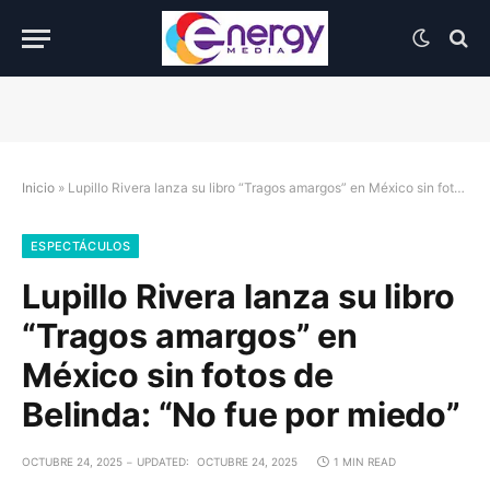
Inicio
»
Lupillo Rivera lanza su libro “Tragos amargos” en México sin fotos de Belinda: “No fue por miedo”
ESPECTÁCULOS
Lupillo Rivera lanza su libro
“Tragos amargos” en
México sin fotos de
Belinda: “No fue por miedo”
OCTUBRE 24, 2025
UPDATED:
OCTUBRE 24, 2025
1 MIN READ