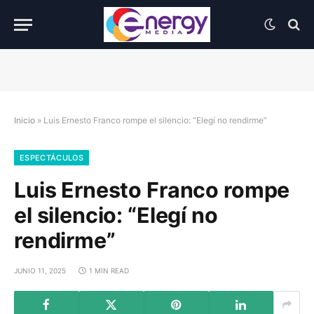
Inicio
»
Luis Ernesto Franco rompe el silencio: “Elegí no rendirme”
ESPECTÁCULOS
Luis Ernesto Franco rompe
el silencio: “Elegí no
rendirme”
JUNIO 11, 2025
1 MIN READ