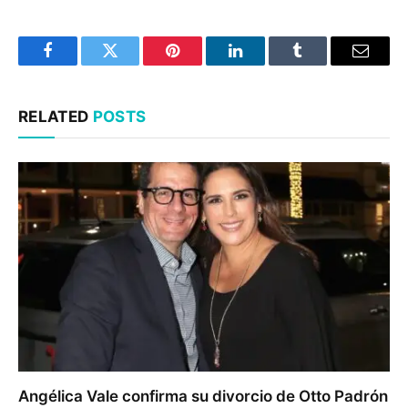
Facebook
Twitter
Pinterest
LinkedIn
Tumblr
Email
RELATED
POSTS
Angélica Vale confirma su divorcio de Otto Padrón